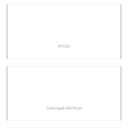
ФТСКС
Санаторий Ай-Петри