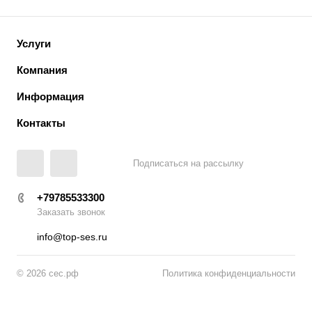
Услуги
Компания
Информация
Контакты
Подписаться на рассылку
+79785533300
Заказать звонок
info@top-ses.ru
© 2026 сес.рф
Политика конфиденциальности