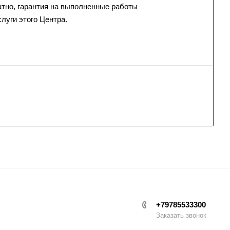
атно, гарантия на выполненные работы
луги этого Центра.
+79785533300
Заказать звонок