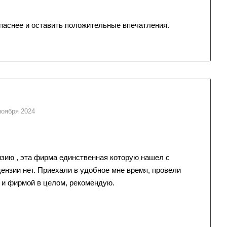
паснее и оставить положительные впечатления.
ноября 2024
зию , эта фирма единственная которую нашел с
цензии нет. Приехали в удобное мне время, провели
а и фирмой в целом, рекомендую.