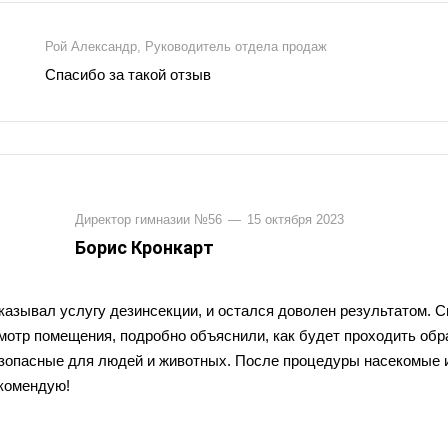
Рой Александр, Руководитель отдела продаж
Спасибо за такой отзыв
Директор гимназии №56
—
15 октября 2023
Борис Кронкарт
казывал услугу дезинсекции, и остался доволен результатом. 
мотр помещения, подробно объяснили, как будет проходить обр
зопасные для людей и животных. После процедуры насекомые 
комендую!