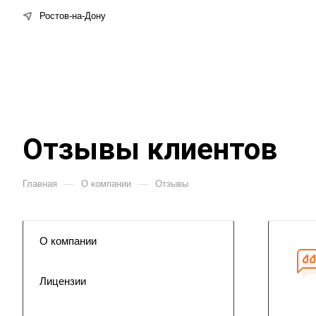
Ростов-на-Дону
Отзывы клиентов
—
—
Главная
О компании
Отзывы
О компании
Лицензии