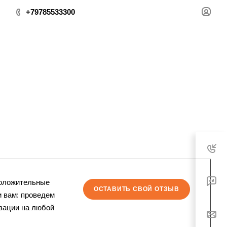
+79785533300
положительные
ОСТАВИТЬ СВОЙ ОТЗЫВ
и вам: проведем
изации на любой