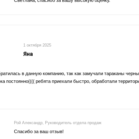
Светлана, спасибо за вашу высокую оценку.
1 октября 2025
Яна
ратилась в данную компанию, так как замучали тараканы черны
ка постоянно(((( ребята приехали быстро, обработали территор
Рой Александр, Руководитель отдела продаж
Спасибо за ваш отзыв!