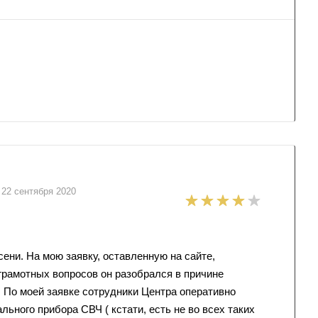
22 сентября 2020
ени. На мою заявку, оставленную на сайте,
грамотных вопросов он разобрался в причине
. По моей заявке сотрудники Центра оперативно
ьного прибора СВЧ ( кстати, есть не во всех таких