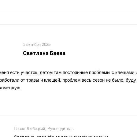
1 октября 2025
Светлана Баева
меня есть участок, летом там постоянные проблемы с клещами 
работали от травы и клещей, проблем весь сезон не было, буду
комендую
Павел Любицкий, Руководитель