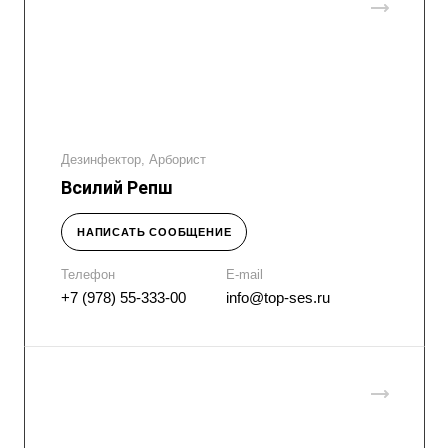
Дезинфектор, Арборист
Всилий Репш
НАПИСАТЬ СООБЩЕНИЕ
Телефон
E-mail
+7 (978) 55-333-00
info@top-ses.ru