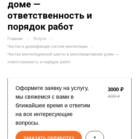
доме —
ответственность и
порядок работ
—
—
Главная
Услуги
—
Чистка и дезинфекция систем вентиляции
Чистка вентиляционной шахты в многоквартирном доме —
ответственность и порядок работ
Оформите заявку на услугу,
3000 ₽
мы свяжемся с вами в
4000 ₽
ближайшее время и ответим
на все интересующие
вопросы.
ЗАКАЗАТЬ ОБРАБОТКУ
?