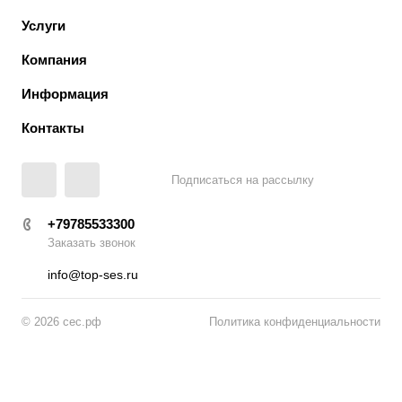
Услуги
Компания
Информация
Контакты
Подписаться на рассылку
+79785533300
Заказать звонок
info@top-ses.ru
© 2026 сес.рф
Политика конфиденциальности