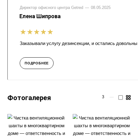
Директор офисного центра Getred
—
08.05.2025
Елена Шипрова
Заказывали услугу дезинсекции, и остались довольны
ПОДРОБНЕЕ
Фотогалерея
3
—