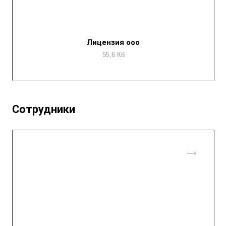
Лицензия ооо
55,6 Кб
Сотрудники