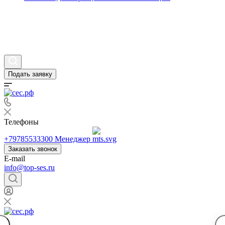
Статьи
Вопросы и ответы
Контакты
Подать заявку
Телефоны
+79785533300
Менеджер
Заказать звонок
E-mail
info@top-ses.ru