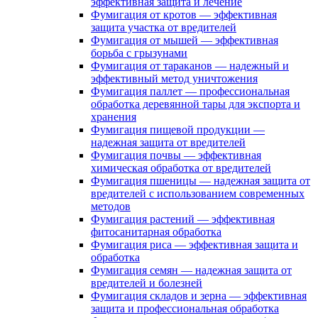
эффективная защита и лечение
Фумигация от кротов — эффективная
защита участка от вредителей
Фумигация от мышей — эффективная
борьба с грызунами
Фумигация от тараканов — надежный и
эффективный метод уничтожения
Фумигация паллет — профессиональная
обработка деревянной тары для экспорта и
хранения
Фумигация пищевой продукции —
надежная защита от вредителей
Фумигация почвы — эффективная
химическая обработка от вредителей
Фумигация пшеницы — надежная защита от
вредителей с использованием современных
методов
Фумигация растений — эффективная
фитосанитарная обработка
Фумигация риса — эффективная защита и
обработка
Фумигация семян — надежная защита от
вредителей и болезней
Фумигация складов и зерна — эффективная
защита и профессиональная обработка