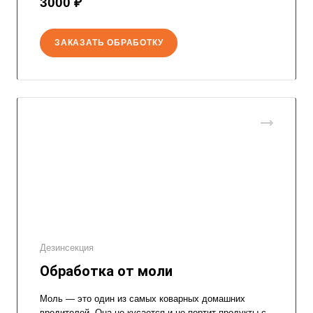
3000 ₽
ЗАКАЗАТЬ ОБРАБОТКУ
Дезинсекция
Обработка от моли
Моль — это один из самых коварных домашних
вредителей. Она не кусается и не портит продукты с