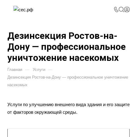
Дезинсекция Ростов-на-
Дону — профессиональное
уничтожение насекомых
—
—
Главная
Услуги
Дезинсекция Ростов-на-Дону — профессиональное уничтожение
насекомых
Услуги по улучшению внешнего вида здания и его защите
от факторов окружающей среды.