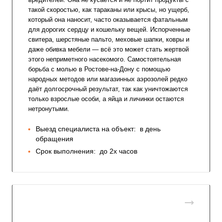
такой скоростью, как тараканы или крысы, но ущерб,
который она наносит, часто оказывается фатальным
для дорогих сердцу и кошельку вещей. Испорченные
свитера, шерстяные пальто, меховые шапки, ковры и
даже обивка мебели — всё это может стать жертвой
этого неприметного насекомого. Самостоятельная
борьба с молью в Ростове-на-Дону с помощью
народных методов или магазинных аэрозолей редко
даёт долгосрочный результат, так как уничтожаются
только взрослые особи, а яйца и личинки остаются
нетронутыми.
Выезд специалиста на объект:
в день
обращения
Срок выполнения:
до 2х часов