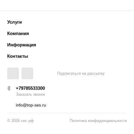
Услуги
Компания
Информация
Контакты
Подписаться на рассылку
+79785533300
Заказать звонок
info@top-ses.ru
© 2026 сес.рф
Политика конфиденциальности