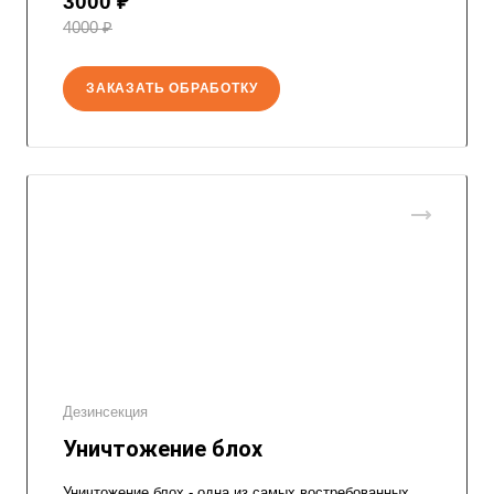
3000 ₽
4000 ₽
ЗАКАЗАТЬ ОБРАБОТКУ
Дезинсекция
Уничтожение блох
Уничтожение блох - одна из самых востребованных