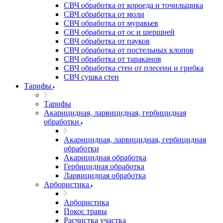
СВЧ обработка от короеда и точильщика
СВЧ обработка от моли
СВЧ обработка от муравьев
СВЧ обработка от ос и шершней
СВЧ обработка от пауков
СВЧ обработка от постельных клопов
СВЧ обработка от тараканов
СВЧ обработка стен от плесени и грибка
СВЧ сушка стен
Тарифы
Тарифы
Акарицидная, ларвицидная, гербицидная
обработки
Акарицидная, ларвицидная, гербицидная
обработки
Акарицидная обработка
Гербицидная обработка
Ларвицидная обработка
Арбористика
Арбористика
Покос травы
Расчистка участка