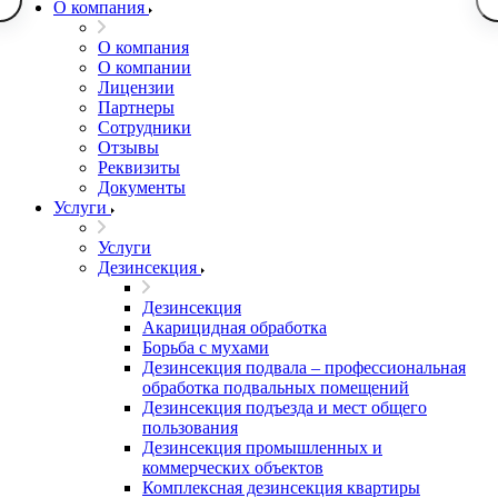
О компания
О компания
О компании
Лицензии
Партнеры
Сотрудники
Отзывы
Реквизиты
Документы
Услуги
Услуги
Дезинсекция
Дезинсекция
Акарицидная обработка
Борьба с мухами
Дезинсекция подвала – профессиональная
обработка подвальных помещений
Дезинсекция подъезда и мест общего
пользования
Дезинсекция промышленных и
коммерческих объектов
Комплексная дезинсекция квартиры