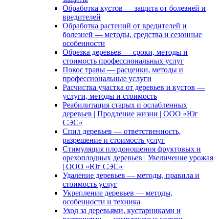
Обработка кустов — защита от болезней и
вредителей
Обработка растений от вредителей и
болезней — методы, средства и сезонные
особенности
Обрезка деревьев — сроки, методы и
стоимость профессиональных услуг
Покос травы — расценки, методы и
профессиональные услуги
Расчистка участка от деревьев и кустов —
услуги, методы и стоимость
Реабилитация старых и ослабленных
деревьев | Продление жизни | ООО «Юг
СЭС»
Спил деревьев — ответственность,
разрешение и стоимость услуг
Стимуляция плодоношения фруктовых и
орехоплодных деревьев | Увеличение урожая
| ООО «Юг СЭС»
Удаление деревьев — методы, правила и
стоимость услуг
Укрепление деревьев — методы,
особенности и техника
Уход за деревьями, кустарниками и