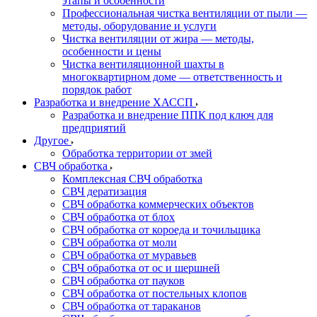
этапы и особенности
Профессиональная чистка вентиляции от пыли —
методы, оборудование и услуги
Чистка вентиляции от жира — методы,
особенности и цены
Чистка вентиляционной шахты в
многоквартирном доме — ответственность и
порядок работ
Разработка и внедрение ХАССП
Разработка и внедрение ППК под ключ для
предприятий
Другое
Обработка территории от змей
СВЧ обработка
Комплексная СВЧ обработка
СВЧ дератизация
СВЧ обработка коммерческих объектов
СВЧ обработка от блох
СВЧ обработка от короеда и точильщика
СВЧ обработка от моли
СВЧ обработка от муравьев
СВЧ обработка от ос и шершней
СВЧ обработка от пауков
СВЧ обработка от постельных клопов
СВЧ обработка от тараканов