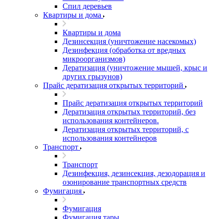
Спил деревьев
Квартиры и дома
Квартиры и дома
Дезинсекция (уничтожение насекомых)
Дезинфекция (обработка от вредных
микроорганизмов)
Дератизация (уничтожение мышей, крыс и
других грызунов)
Прайс дератизация открытых территорий
Прайс дератизация открытых территорий
Дератизация открытых территорий, без
использования контейнеров.
Дератизация открытых территорий, с
использования контейнеров
Транспорт
Транспорт
Дезинфекция, дезинсекция, дезодорация и
озонирование транспортных средств
Фумигация
Фумигация
Фумигация тары