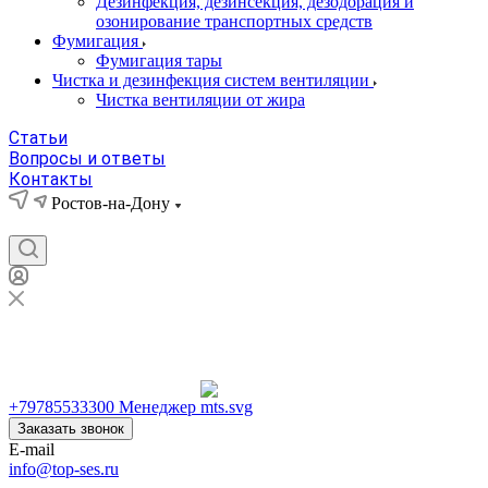
Дезинфекция, дезинсекция, дезодорация и
озонирование транспортных средств
Фумигация
Фумигация тары
Чистка и дезинфекция систем вентиляции
Чистка вентиляции от жира
Статьи
Вопросы и ответы
Контакты
Ростов-на-Дону
Ростов-на-Дону
+79785533300
+79785533300
Менеджер
Заказать звонок
E-mail
info@top-ses.ru