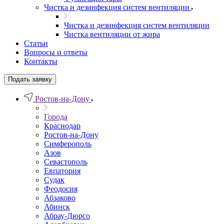
Чистка и дезинфекция систем вентиляции
Чистка и дезинфекция систем вентиляции
Чистка вентиляции от жира
Статьи
Вопросы и ответы
Контакты
Подать заявку
Ростов-на-Дону
Города
Краснодар
Ростов-на-Дону
Симферополь
Азов
Севастополь
Евпатория
Судак
Феодосия
Абзаково
Абинск
Абрау-Дюрсо