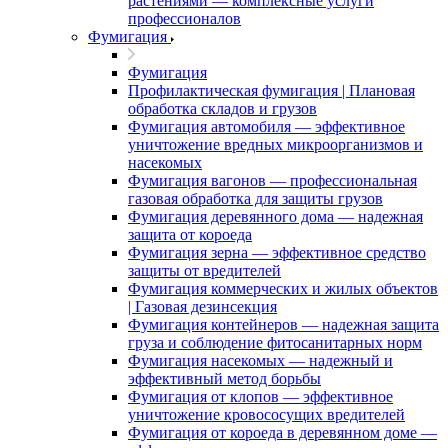
растениями — комплексные услуги
профессионалов
Фумигация
Фумигация
Профилактическая фумигация | Плановая
обработка складов и грузов
Фумигация автомобиля — эффективное
уничтожение вредных микроорганизмов и
насекомых
Фумигация вагонов — профессиональная
газовая обработка для защиты грузов
Фумигация деревянного дома — надежная
защита от короеда
Фумигация зерна — эффективное средство
защиты от вредителей
Фумигация коммерческих и жилых объектов
| Газовая дезинсекция
Фумигация контейнеров — надежная защита
груза и соблюдение фитосанитарных норм
Фумигация насекомых — надежный и
эффективный метод борьбы
Фумигация от клопов — эффективное
уничтожение кровососущих вредителей
Фумигация от короеда в деревянном доме —