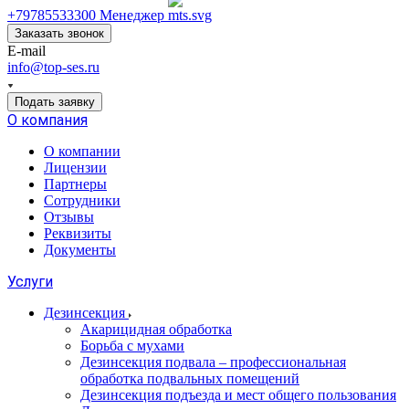
+79785533300
Менеджер
Заказать звонок
E-mail
info@top-ses.ru
Подать заявку
О компания
О компании
Лицензии
Партнеры
Сотрудники
Отзывы
Реквизиты
Документы
Услуги
Дезинсекция
Акарицидная обработка
Борьба с мухами
Дезинсекция подвала – профессиональная
обработка подвальных помещений
Дезинсекция подъезда и мест общего пользования