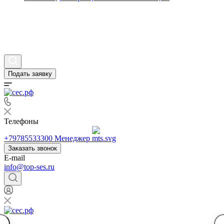
Статьи
Вопросы и ответы
Контакты
Подать заявку
Телефоны
+79785533300
Менеджер
Заказать звонок
E-mail
info@top-ses.ru