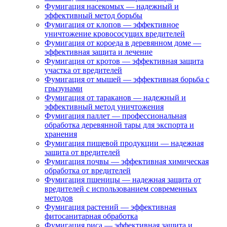
Фумигация насекомых — надежный и
эффективный метод борьбы
Фумигация от клопов — эффективное
уничтожение кровососущих вредителей
Фумигация от короеда в деревянном доме —
эффективная защита и лечение
Фумигация от кротов — эффективная защита
участка от вредителей
Фумигация от мышей — эффективная борьба с
грызунами
Фумигация от тараканов — надежный и
эффективный метод уничтожения
Фумигация паллет — профессиональная
обработка деревянной тары для экспорта и
хранения
Фумигация пищевой продукции — надежная
защита от вредителей
Фумигация почвы — эффективная химическая
обработка от вредителей
Фумигация пшеницы — надежная защита от
вредителей с использованием современных
методов
Фумигация растений — эффективная
фитосанитарная обработка
Фумигация риса — эффективная защита и