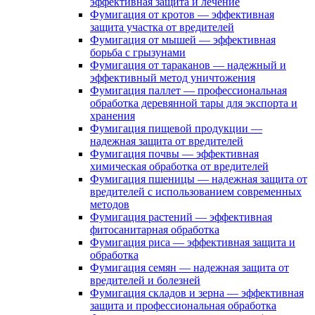
эффективная защита и лечение
Фумигация от кротов — эффективная
защита участка от вредителей
Фумигация от мышей — эффективная
борьба с грызунами
Фумигация от тараканов — надежный и
эффективный метод уничтожения
Фумигация паллет — профессиональная
обработка деревянной тары для экспорта и
хранения
Фумигация пищевой продукции —
надежная защита от вредителей
Фумигация почвы — эффективная
химическая обработка от вредителей
Фумигация пшеницы — надежная защита от
вредителей с использованием современных
методов
Фумигация растений — эффективная
фитосанитарная обработка
Фумигация риса — эффективная защита и
обработка
Фумигация семян — надежная защита от
вредителей и болезней
Фумигация складов и зерна — эффективная
защита и профессиональная обработка