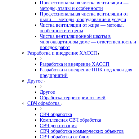
Профессиональная чистка вентиляции —
методы, этапы и особенности
Профессиональная чистка вентиляции от
пыли — методы, оборудование и услуги
Чистка вентиляции от жира — методы,
особенности и цены
Чистка вентиляционной шахты в
многоквартирном доме — ответственность и
порядок работ
Разработка и внедрение ХАССП
Разработка и внедрение ХАССП
Разработка и внедрение ППК под ключ для
предприятий
Другое
Другое
Обработка территории от змей
СВЧ обработка
СВЧ обработка
Комплексная СВЧ обработка
СВЧ дератизация
СВЧ обработка коммерческих объектов
СВЧ обработка от блох