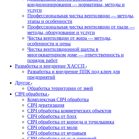
кондиционирования — нормативы, методы и
услуги
Профессиональная чистка вентиляции — методы,
этапы и особенности
Профессиональная чистка вентиляции от пыли —
методы, оборудование и услуги
Чистка вентиляции от жира — методы,
особенности и цены
Чистка вентиляционной шахты в
многоквартирном доме — ответственность и
порядок работ
Разработка и внедрение ХАССП
Разработка и внедрение ППК под ключ для
предприятий
Другое
Обработка территории от змей
СВЧ обработка
Комплексная СВЧ обработка
СВЧ дератизация
СВЧ обработка коммерческих объектов
СВЧ обработка от блох
СВЧ обработка от короеда и точильщика
СВЧ обработка от моли
СВЧ обработка от муравьев
СВЧ обработка от ос и шершней