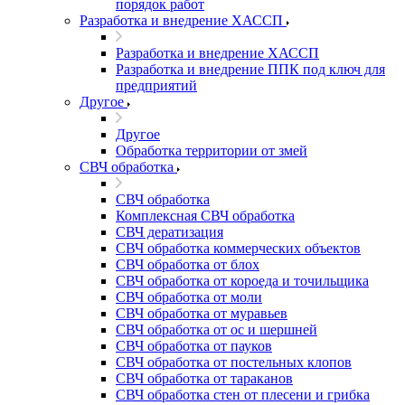
порядок работ
Разработка и внедрение ХАССП
Разработка и внедрение ХАССП
Разработка и внедрение ППК под ключ для
предприятий
Другое
Другое
Обработка территории от змей
СВЧ обработка
СВЧ обработка
Комплексная СВЧ обработка
СВЧ дератизация
СВЧ обработка коммерческих объектов
СВЧ обработка от блох
СВЧ обработка от короеда и точильщика
СВЧ обработка от моли
СВЧ обработка от муравьев
СВЧ обработка от ос и шершней
СВЧ обработка от пауков
СВЧ обработка от постельных клопов
СВЧ обработка от тараканов
СВЧ обработка стен от плесени и грибка