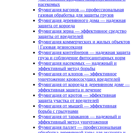
насекомых
Фумигация вагонов — профессиональная
газовая обработка для защиты грузов
Фумигация деревянного дома — надежная
защита от короеда
Фумигация зерна — эффективное средство
защиты от вредителей
Фумигация коммерческих и жилых объектов
| Газовая дезинсекция
Фумигация контейнеров — надежная защита
груза и соблюдение фитосанитарных норм
Фумигация насекомых — надежный и
эффективный метод борьбы
Фумигация от клопов — эффективное
уничтожение кровососущих вредителей
Фумигация от короеда в деревянном доме —
эффективная защита и лечение
Фумигация от кротов — эффективная
защита участка от вредителей
Фумигация от мышей — эффективная
борьба с грызунами
Фумигация от тараканов — надежный и
эффективный метод уничтожения
Фумигация паллет — профессиональная
обработка деревянной тары для экспорта и