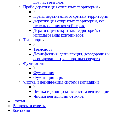
других грызунов)
Прайс дератизация открытых территорий
Прайс дератизация открытых территорий
Дератизация открытых территорий, без
использования контейнеров.
Дератизация открытых территорий, с
использования контейнеров
Транспорт
Транспорт
Дезинфекция, дезинсекция, дезодорация и
озонирование транспортных средств
Фумигация
Фумигация
Фумигация тары
Чистка и дезинфекция систем вентиляции
Чистка и дезинфекция систем вентиляции
Чистка вентиляции от жира
Статьи
Вопросы и ответы
Контакты