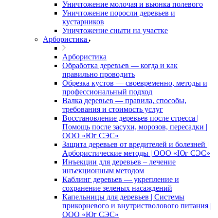
Уничтожение молочая и вьюнка полевого
Уничтожение поросли деревьев и
кустарников
Уничтожение сныти на участке
Арбористика
Арбористика
Обработка деревьев — когда и как
правильно проводить
Обрезка кустов — своевременно, методы и
профессиональный подход
Валка деревьев — правила, способы,
требования и стоимость услуг
Восстановление деревьев после стресса |
Помощь после засухи, морозов, пересадки |
ООО «Юг СЭС»
Защита деревьев от вредителей и болезней |
Арбористические методы | ООО «Юг СЭС»
Инъекции для деревьев – лечение
инъекционным методом
Каблинг деревьев — укрепление и
сохранение зеленых насаждений
Капельницы для деревьев | Системы
прикорневого и внутристволового питания |
ООО «Юг СЭС»