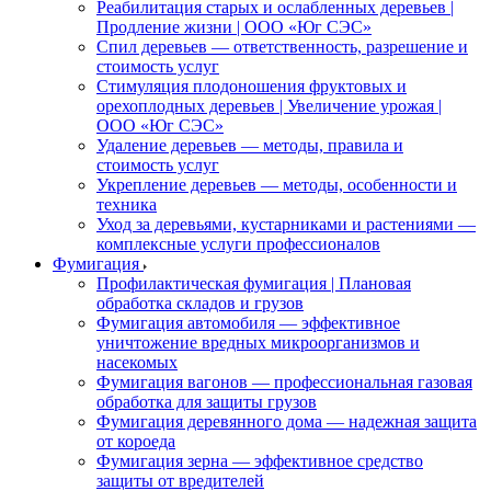
Реабилитация старых и ослабленных деревьев |
Продление жизни | ООО «Юг СЭС»
Спил деревьев — ответственность, разрешение и
стоимость услуг
Стимуляция плодоношения фруктовых и
орехоплодных деревьев | Увеличение урожая |
ООО «Юг СЭС»
Удаление деревьев — методы, правила и
стоимость услуг
Укрепление деревьев — методы, особенности и
техника
Уход за деревьями, кустарниками и растениями —
комплексные услуги профессионалов
Фумигация
Профилактическая фумигация | Плановая
обработка складов и грузов
Фумигация автомобиля — эффективное
уничтожение вредных микроорганизмов и
насекомых
Фумигация вагонов — профессиональная газовая
обработка для защиты грузов
Фумигация деревянного дома — надежная защита
от короеда
Фумигация зерна — эффективное средство
защиты от вредителей