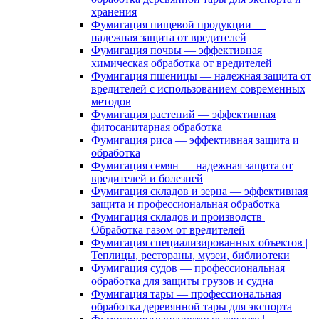
хранения
Фумигация пищевой продукции —
надежная защита от вредителей
Фумигация почвы — эффективная
химическая обработка от вредителей
Фумигация пшеницы — надежная защита от
вредителей с использованием современных
методов
Фумигация растений — эффективная
фитосанитарная обработка
Фумигация риса — эффективная защита и
обработка
Фумигация семян — надежная защита от
вредителей и болезней
Фумигация складов и зерна — эффективная
защита и профессиональная обработка
Фумигация складов и производств |
Обработка газом от вредителей
Фумигация специализированных объектов |
Теплицы, рестораны, музеи, библиотеки
Фумигация судов — профессиональная
обработка для защиты грузов и судна
Фумигация тары — профессиональная
обработка деревянной тары для экспорта