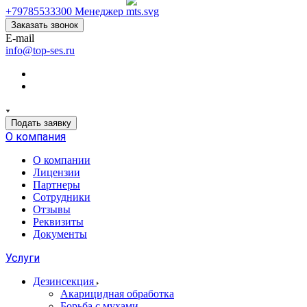
+79785533300
Менеджер
Заказать звонок
E-mail
info@top-ses.ru
Подать заявку
О компания
О компании
Лицензии
Партнеры
Сотрудники
Отзывы
Реквизиты
Документы
Услуги
Дезинсекция
Акарицидная обработка
Борьба с мухами