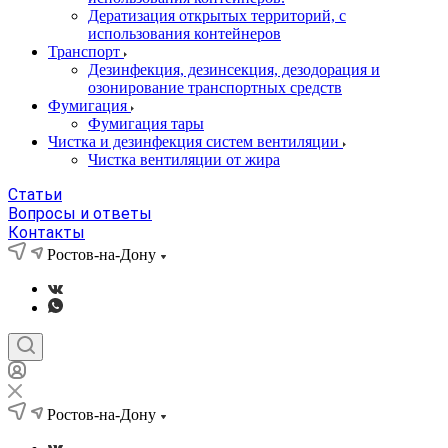
Дератизация открытых территорий, с
использования контейнеров
Транспорт
Дезинфекция, дезинсекция, дезодорация и
озонирование транспортных средств
Фумигация
Фумигация тары
Чистка и дезинфекция систем вентиляции
Чистка вентиляции от жира
Статьи
Вопросы и ответы
Контакты
Ростов-на-Дону
Ростов-на-Дону