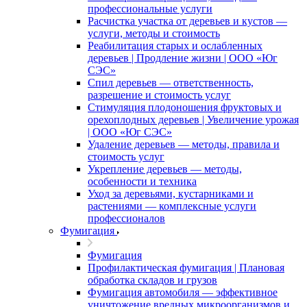
профессиональные услуги
Расчистка участка от деревьев и кустов —
услуги, методы и стоимость
Реабилитация старых и ослабленных
деревьев | Продление жизни | ООО «Юг
СЭС»
Спил деревьев — ответственность,
разрешение и стоимость услуг
Стимуляция плодоношения фруктовых и
орехоплодных деревьев | Увеличение урожая
| ООО «Юг СЭС»
Удаление деревьев — методы, правила и
стоимость услуг
Укрепление деревьев — методы,
особенности и техника
Уход за деревьями, кустарниками и
растениями — комплексные услуги
профессионалов
Фумигация
Фумигация
Профилактическая фумигация | Плановая
обработка складов и грузов
Фумигация автомобиля — эффективное
уничтожение вредных микроорганизмов и