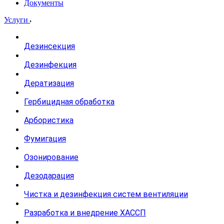
Документы
Услуги
Дезинсекция
Дезинфекция
Дератизация
Гербицидная обработка
Арбористика
Фумигация
Озонирование
Дезодарация
Чистка и дезинфекция систем вентиляции
Разработка и внедрение ХАССП