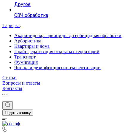
Другое
СВЧ обработка
Тарифы
Акарицидная, ларвицидная, гербицидная обработки
Арбористика
Квартиры и дома
Прайс дератизация открытых территорий
Транспорт
Фумигация
Чистка и дезинфекция систем вентиляции
Статьи
Вопросы и ответы
Контакты
Подать заявку