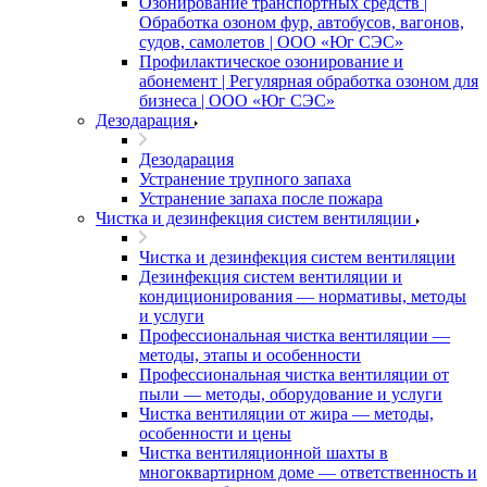
Озонирование транспортных средств |
Обработка озоном фур, автобусов, вагонов,
судов, самолетов | ООО «Юг СЭС»
Профилактическое озонирование и
абонемент | Регулярная обработка озоном для
бизнеса | ООО «Юг СЭС»
Дезодарация
Дезодарация
Устранение трупного запаха
Устранение запаха после пожара
Чистка и дезинфекция систем вентиляции
Чистка и дезинфекция систем вентиляции
Дезинфекция систем вентиляции и
кондиционирования — нормативы, методы
и услуги
Профессиональная чистка вентиляции —
методы, этапы и особенности
Профессиональная чистка вентиляции от
пыли — методы, оборудование и услуги
Чистка вентиляции от жира — методы,
особенности и цены
Чистка вентиляционной шахты в
многоквартирном доме — ответственность и