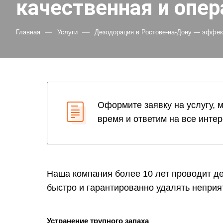
качественная и опер
—
—
Главная
Услуги
Дезодорация в Ростове-на-Дону — эффек
Оформите заявку на услугу, 
время и ответим на все инте
Наша компания более 10 лет проводит д
быстро и гарантированно удалять непри
Устранение трупного запаха