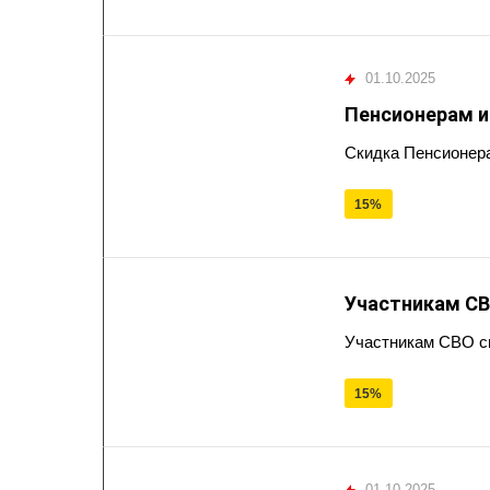
01.10.2025
Пенсионерам 
Скидка Пенсионер
15%
Участникам С
Участникам СВО с
15%
01.10.2025