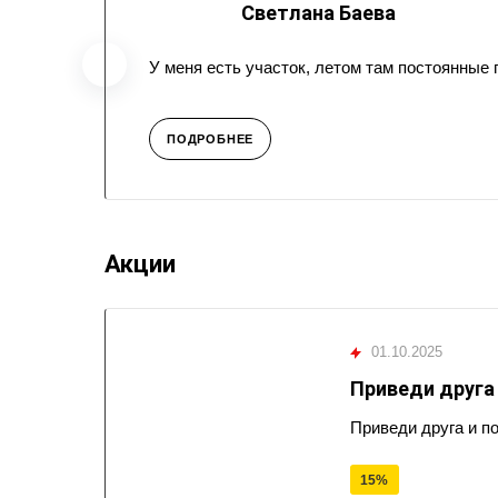
Светлана Баева
У меня есть участок, летом там постоянные
ПОДРОБНЕЕ
Акции
01.10.2025
Приведи друга
Приведи друга и п
15%