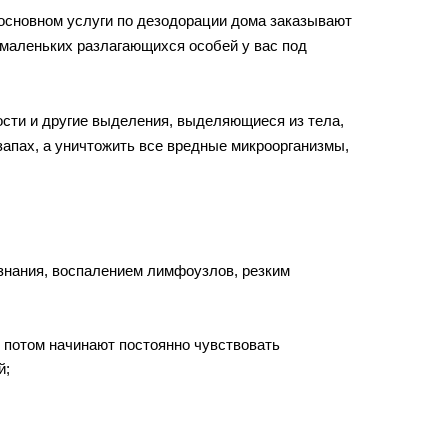
 основном услуги по дезодорации дома заказывают
 маленьких разлагающихся особей у вас под
ости и другие выделения, выделяющиеся из тела,
 запах, а уничтожить все вредные микроорганизмы,
ознания, воспалением лимфоузлов, резким
 потом начинают постоянно чувствовать
й;