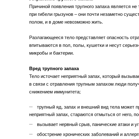
Причиной появления трупного запаха является не
при гибели грызунов – они почти незаметно сущес
полом, и в доме невозможно жить.
Разлагающееся тело представляет опасность отра
впитываются в пол, полы, кушетки и несут серьез
микробы и бактерии.
Вред трупного запаха
Тело источает неприятный запах, который вызывае
в связи с отравления трупным запахом люди полу
снижением иммунитета;
трупный яд, запах и внешний вид тела может 
неприятный запах, стараются отмыться от него, п
вызывает нервный срыв, панические атаки и уг
обострение хронических заболеваний и аллерг