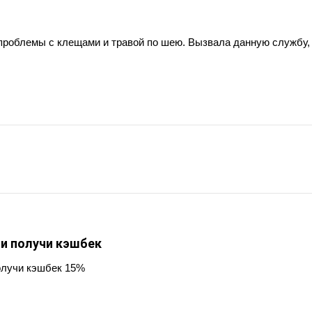
 проблемы с клещами и травой по шею. Вызвала данную службу, 
 и получи кэшбек
олучи кэшбек 15%