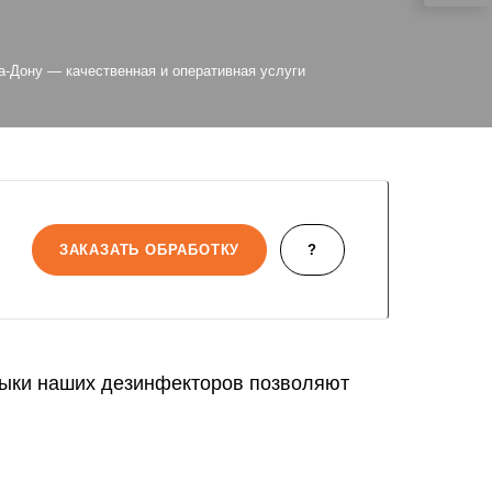
на-Дону — качественная и оперативная услуги
ЗАКАЗАТЬ ОБРАБОТКУ
?
авыки наших дезинфекторов позволяют