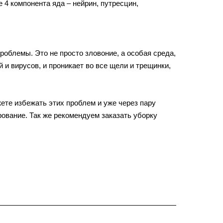
 4 компонента яда – нейрин, путресцин,
роблемы. Это не просто зловоние, а особая среда,
и вирусов, и проникает во все щели и трещинки,
те избежать этих проблем и уже через пару
ование. Так же рекомендуем заказать уборку