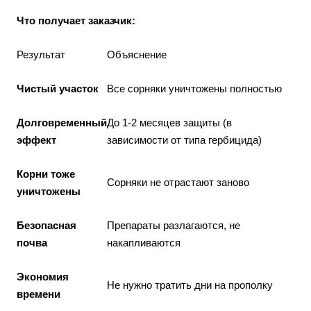
Что получает заказчик:
Результат
Объяснение
Чистый участок
Все сорняки уничтожены полностью
Долговременный
До 1-2 месяцев защиты (в
эффект
зависимости от типа гербицида)
Корни тоже
Сорняки не отрастают заново
уничтожены
Безопасная
Препараты разлагаются, не
почва
накапливаются
Экономия
Не нужно тратить дни на прополку
времени