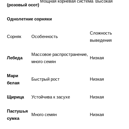
Мощная корневая система
Высокая
(розовый осот)
Однолетние сорняки
Сложность
Сорняк
Особенность
выведения
Массовое распространение,
Лебеда
Низкая
много семян
Мари
Быстрый рост
Низкая
белая
Щирица
Устойчива к засухе
Низкая
Пастушья
Много семян
Низкая
сумка