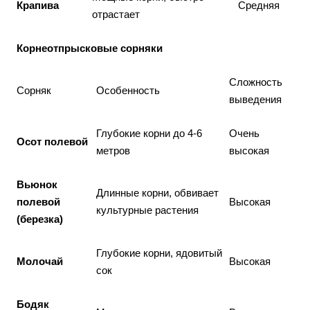
Крапива
Средняя
отрастает
Корнеотпрысковые сорняки
Сложность
Сорняк
Особенность
выведения
Глубокие корни до 4-6
Очень
Осот полевой
метров
высокая
Вьюнок
Длинные корни, обвивает
полевой
Высокая
культурные растения
(березка)
Глубокие корни, ядовитый
Молочай
Высокая
сок
Бодяк