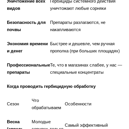
Уничтожение всех
Гербициды системного действия
видов
уничтожают любые сорняки
Безопасность для
Препараты разлагаются, не
почвы
накапливаются
Экономия времени
Быстрее и дешевле, чем ручная
и денег
прополка (при больших площадях)
Профессиональные
Те, что в магазинах слабее, у нас —
препараты
специальные концентраты
Когда проводить гербицидную обработку
Что
Сезон
Особенности
обрабатываем
Весна
Молодые
Самый эффективный
(апрель-
сорняки, только