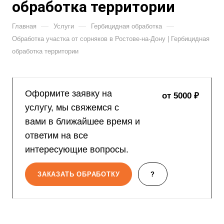
обработка территории
—
—
—
Главная
Услуги
Гербицидная обработка
Обработка участка от сорняков в Ростове-на-Дону | Гербицидная
обработка территории
Оформите заявку на
от 5000 ₽
услугу, мы свяжемся с
вами в ближайшее время и
ответим на все
интересующие вопросы.
ЗАКАЗАТЬ ОБРАБОТКУ
?