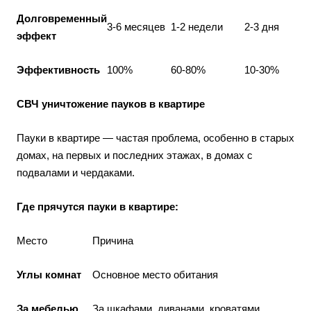
Долговременный
3-6 месяцев
1-2 недели
2-3 дня
эффект
Эффективность
100%
60-80%
10-30%
СВЧ уничтожение пауков в квартире
Пауки в квартире — частая проблема, особенно в старых
домах, на первых и последних этажах, в домах с
подвалами и чердаками.
Где прячутся пауки в квартире:
Место
Причина
Углы комнат
Основное место обитания
За мебелью
За шкафами, диванами, кроватями