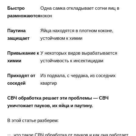
Быстро
Одна самка откладывает сотни яиц в
размножаются
кокон
Паутина
Яйца находятся в плотном коконе,
защищает
устойчивом к химии
Привыкание к
У некоторых видов вырабатывается
химии
устойчивость к инсектицидам
Приходят от
Из подвала, с чердака, из соседних
соседей
квартир
СВЧ обработка решает эти проблемы — СВЧ
уничтожает пауков, их яйца и паутину.
В этой статье разберем:
что такое СВЧ обработка от пауков и как она работает