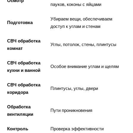
Осмотр
пауков, коконы с яйцами
Убираем вещи, обеспечиваем
Подготовка
доступ к углам и стенам
СВЧ обработка
Углы, потолок, стены, плинтусы
комнат
СВЧ обработка
Особое внимание углам и щелям
кухни и ванной
СВЧ обработка
Плинтусы, углы, двери
коридора
Обработка
Пути проникновения
вентиляции
Контроль
Проверка эффективности