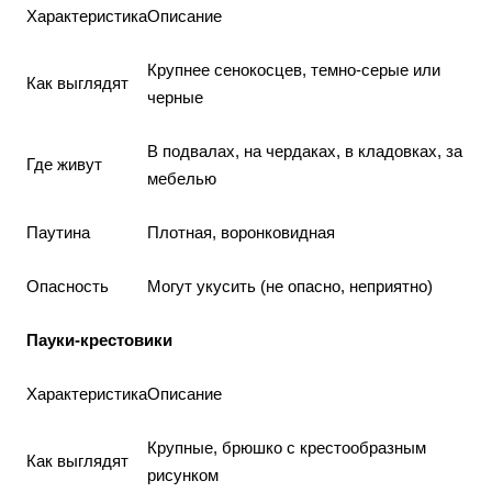
Характеристика
Описание
Крупнее сенокосцев, темно-серые или
Как выглядят
черные
В подвалах, на чердаках, в кладовках, за
Где живут
мебелью
Паутина
Плотная, воронковидная
Опасность
Могут укусить (не опасно, неприятно)
Пауки-крестовики
Характеристика
Описание
Крупные, брюшко с крестообразным
Как выглядят
рисунком