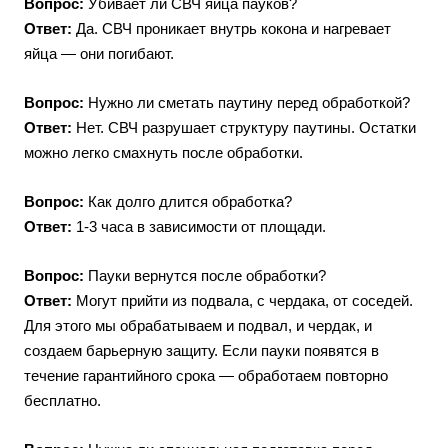
Вопрос:
Убивает ли СВЧ яйца пауков?
Ответ:
Да. СВЧ проникает внутрь кокона и нагревает
яйца — они погибают.
Вопрос:
Нужно ли сметать паутину перед обработкой?
Ответ:
Нет. СВЧ разрушает структуру паутины. Остатки
можно легко смахнуть после обработки.
Вопрос:
Как долго длится обработка?
Ответ:
1-3 часа в зависимости от площади.
Вопрос:
Пауки вернутся после обработки?
Ответ:
Могут прийти из подвала, с чердака, от соседей.
Для этого мы обрабатываем и подвал, и чердак, и
создаем барьерную защиту. Если пауки появятся в
течение гарантийного срока — обработаем повторно
бесплатно.