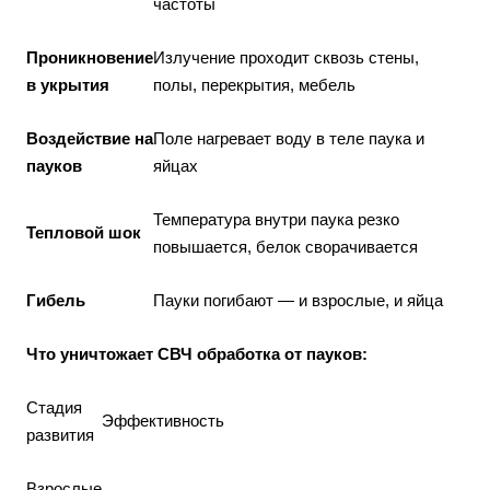
частоты
Проникновение
Излучение проходит сквозь стены,
в укрытия
полы, перекрытия, мебель
Воздействие на
Поле нагревает воду в теле паука и
пауков
яйцах
Температура внутри паука резко
Тепловой шок
повышается, белок сворачивается
Гибель
Пауки погибают — и взрослые, и яйца
Что уничтожает СВЧ обработка от пауков:
Стадия
Эффективность
развития
Взрослые