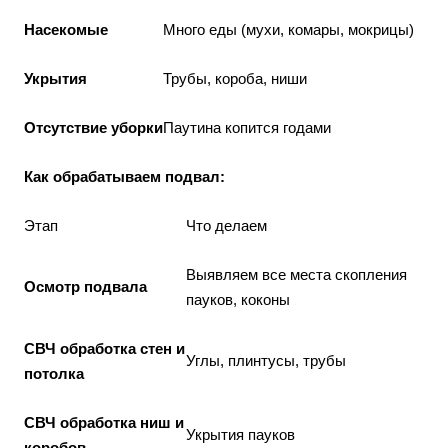
Насекомые
Много еды (мухи, комары, мокрицы)
Укрытия
Трубы, короба, ниши
Отсутствие уборки
Паутина копится годами
Как обрабатываем подвал:
Этап
Что делаем
Выявляем все места скопления
Осмотр подвала
пауков, коконы
СВЧ обработка стен и
Углы, плинтусы, трубы
потолка
СВЧ обработка ниш и
Укрытия пауков
коробов