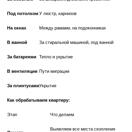
Под потолком
У люстр, карнизов
На окнах
Между рамами, на подоконниках
В ванной
За стиральной машиной, под ванной
За батареями
Тепло и укрытие
В вентиляции
Пути миграции
За плинтусами
Укрытия
Как обрабатываем квартиру:
Этап
Что делаем
Выявляем все места скопления