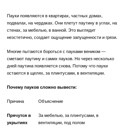
Пауки появляются в квартирах, частных домах,
подвалах, на чердаках. Они плетут паутину в углах, на
стенах, за мебелью, в ванной. Это выглядит
неэстетично, создает ощущение запущенности и грязи.
Многие пытаются бороться с пауками веником —
сметают паутину и самих пауков. Но через несколько
дней паутина появляется снова. Потому что пауки
остаются в щелях, за плинтусами, в вентиляции.
Почему пауков сложно вывести:
Причина
Объяснение
Прячутся в
За мебелью, за плинтусами, в
укрытиях
вентиляции, под полом