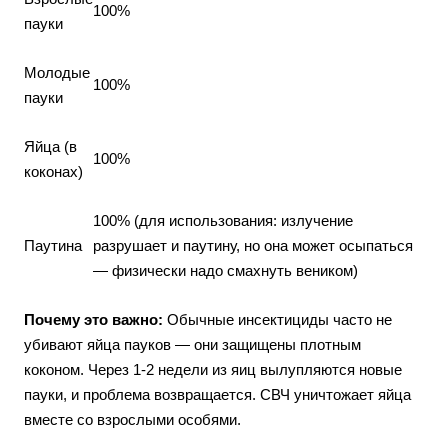
100%
пауки
Молодые
100%
пауки
Яйца (в
100%
коконах)
100% (для использования: излучение
Паутина
разрушает и паутину, но она может осыпаться
— физически надо смахнуть веником)
Почему это важно:
Обычные инсектициды часто не
убивают яйца пауков — они защищены плотным
коконом. Через 1-2 недели из яиц вылупляются новые
пауки, и проблема возвращается. СВЧ уничтожает яйца
вместе со взрослыми особями.