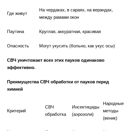
На чердаках, в сараях, на верандах,
Где живут
между рамами окон
Паутина
Круглая, аккуратная, красивая
Опасность
Могут укусить (больно, как укус осы)
СВЧ уничтожает всех этих пауков одинаково
эффективно.
Преимущества СВЧ обработки от пауков перед
химией
Народные
СВЧ
Инсектициды
Критерий
методы
обработка
(аэрозоли)
(веник)