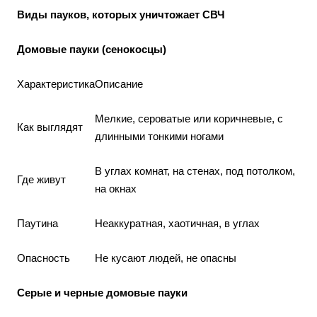
Виды пауков, которых уничтожает СВЧ
Домовые пауки (сенокосцы)
Характеристика
Описание
Мелкие, сероватые или коричневые, с
Как выглядят
длинными тонкими ногами
В углах комнат, на стенах, под потолком,
Где живут
на окнах
Паутина
Неаккуратная, хаотичная, в углах
Опасность
Не кусают людей, не опасны
Серые и черные домовые пауки