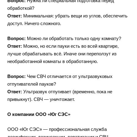
Вопрос:
Нужна ли специальная подготовка перед
обработкой?
Ответ:
Минимальная: убрать вещи из углов, обеспечить
доступ. Ничего сложного.
Вопрос:
Можно ли обработать только одну комнату?
Ответ:
Можно, но если пауки есть во всей квартире,
лучше обрабатывать всё. Иначе они переползут из
необработанной комнаты в обработанную.
Вопрос:
Чем СВЧ отличается от ультразвуковых
отпугивателей пауков?
Ответ:
Ультразвук отпугивает (временно, пока не
привыкнут). СВЧ — уничтожает.
О компании ООО «Юг СЭС»
ООО «Юг СЭС» — профессиональная служба
дезинфекции, дезинсекции, дератизации и СВЧ