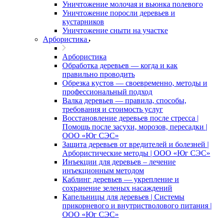
Уничтожение молочая и вьюнка полевого
Уничтожение поросли деревьев и
кустарников
Уничтожение сныти на участке
Арбористика
Арбористика
Обработка деревьев — когда и как
правильно проводить
Обрезка кустов — своевременно, методы и
профессиональный подход
Валка деревьев — правила, способы,
требования и стоимость услуг
Восстановление деревьев после стресса |
Помощь после засухи, морозов, пересадки |
ООО «Юг СЭС»
Защита деревьев от вредителей и болезней |
Арбористические методы | ООО «Юг СЭС»
Инъекции для деревьев – лечение
инъекционным методом
Каблинг деревьев — укрепление и
сохранение зеленых насаждений
Капельницы для деревьев | Системы
прикорневого и внутристволового питания |
ООО «Юг СЭС»