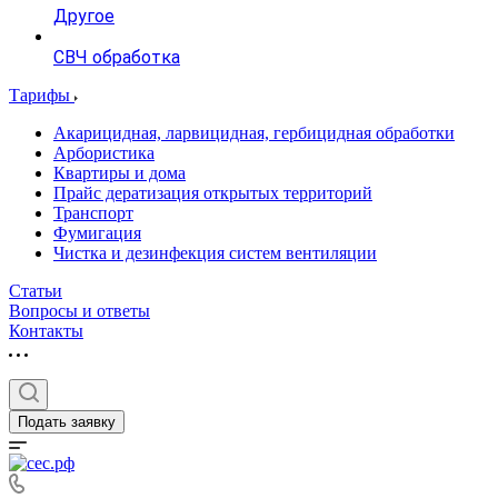
Другое
СВЧ обработка
Тарифы
Акарицидная, ларвицидная, гербицидная обработки
Арбористика
Квартиры и дома
Прайс дератизация открытых территорий
Транспорт
Фумигация
Чистка и дезинфекция систем вентиляции
Статьи
Вопросы и ответы
Контакты
Подать заявку