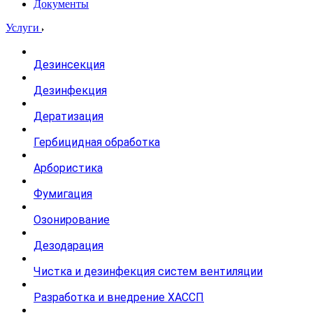
Документы
Услуги
Дезинсекция
Дезинфекция
Дератизация
Гербицидная обработка
Арбористика
Фумигация
Озонирование
Дезодарация
Чистка и дезинфекция систем вентиляции
Разработка и внедрение ХАССП