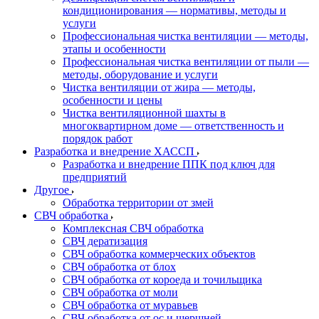
кондиционирования — нормативы, методы и
услуги
Профессиональная чистка вентиляции — методы,
этапы и особенности
Профессиональная чистка вентиляции от пыли —
методы, оборудование и услуги
Чистка вентиляции от жира — методы,
особенности и цены
Чистка вентиляционной шахты в
многоквартирном доме — ответственность и
порядок работ
Разработка и внедрение ХАССП
Разработка и внедрение ППК под ключ для
предприятий
Другое
Обработка территории от змей
СВЧ обработка
Комплексная СВЧ обработка
СВЧ дератизация
СВЧ обработка коммерческих объектов
СВЧ обработка от блох
СВЧ обработка от короеда и точильщика
СВЧ обработка от моли
СВЧ обработка от муравьев
СВЧ обработка от ос и шершней