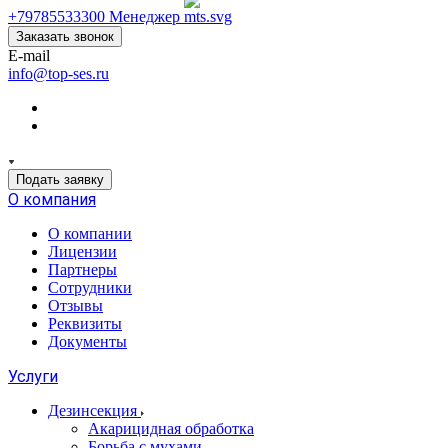
+79785533300
Менеджер
Заказать звонок
E-mail
info@top-ses.ru
Подать заявку
О компания
О компании
Лицензии
Партнеры
Сотрудники
Отзывы
Реквизиты
Документы
Услуги
Дезинсекция
Акарицидная обработка
Борьба с мухами