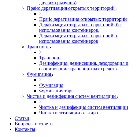
других грызунов)
Прайс дератизация открытых территорий
Прайс дератизация открытых территорий
Дератизация открытых территорий, без
использования контейнеров.
Дератизация открытых территорий, с
использования контейнеров
Транспорт
Транспорт
Дезинфекция, дезинсекция, дезодорация и
озонирование транспортных средств
Фумигация
Фумигация
Фумигация тары
Чистка и дезинфекция систем вентиляции
Чистка и дезинфекция систем вентиляции
Чистка вентиляции от жира
Статьи
Вопросы и ответы
Контакты