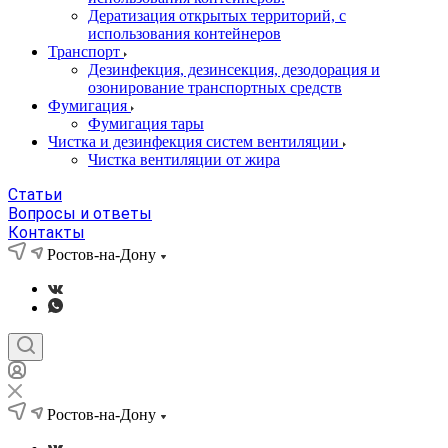
Дератизация открытых территорий, с
использования контейнеров
Транспорт
Дезинфекция, дезинсекция, дезодорация и
озонирование транспортных средств
Фумигация
Фумигация тары
Чистка и дезинфекция систем вентиляции
Чистка вентиляции от жира
Статьи
Вопросы и ответы
Контакты
Ростов-на-Дону
Ростов-на-Дону