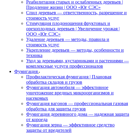
Реабилитация старых и ослабленных деревьев |
Продление жизни | ООО «Юг СЭС»
Спил деревьев — ответственность, разрешение и
стоимость услуг
Стимуляция плодоношения фруктовых и
орехоплодных деревьев | Увеличение урожая |
ООО «Юг СЭС»
Удаление деревьев — методы, правила и
стоимость услуг
Укрепление деревьев — методы, особенности и
техника
Уход за деревьями, кустарниками и растениями —
комплексные услуги профессионалов
Фумигация
Профилактическая фумигация | Плановая
обработка складов и грузов
Фумигация автомобиля — эффективное
уничтожение вредных микроорганизмов и
насекомых
Фумигация вагонов — профессиональная газовая
обработка для защиты грузов
Фумигация деревянного дома — надежная защита
от короеда
Фумигация зерна — эффективное средство
защиты от вредителей