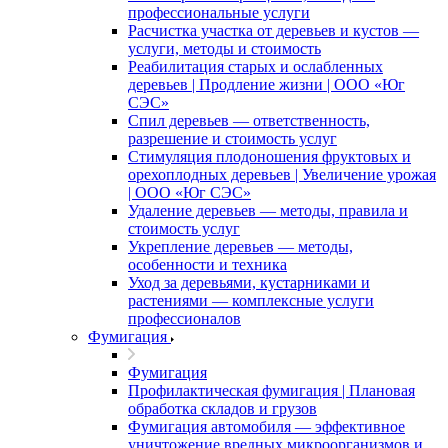
профессиональные услуги
Расчистка участка от деревьев и кустов —
услуги, методы и стоимость
Реабилитация старых и ослабленных
деревьев | Продление жизни | ООО «Юг
СЭС»
Спил деревьев — ответственность,
разрешение и стоимость услуг
Стимуляция плодоношения фруктовых и
орехоплодных деревьев | Увеличение урожая
| ООО «Юг СЭС»
Удаление деревьев — методы, правила и
стоимость услуг
Укрепление деревьев — методы,
особенности и техника
Уход за деревьями, кустарниками и
растениями — комплексные услуги
профессионалов
Фумигация
Фумигация
Профилактическая фумигация | Плановая
обработка складов и грузов
Фумигация автомобиля — эффективное
уничтожение вредных микроорганизмов и