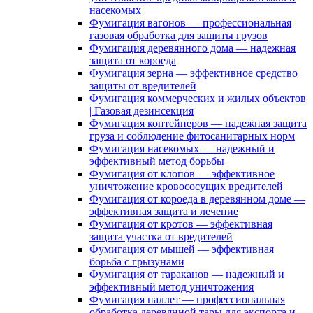
насекомых
Фумигация вагонов — профессиональная
газовая обработка для защиты грузов
Фумигация деревянного дома — надежная
защита от короеда
Фумигация зерна — эффективное средство
защиты от вредителей
Фумигация коммерческих и жилых объектов
| Газовая дезинсекция
Фумигация контейнеров — надежная защита
груза и соблюдение фитосанитарных норм
Фумигация насекомых — надежный и
эффективный метод борьбы
Фумигация от клопов — эффективное
уничтожение кровососущих вредителей
Фумигация от короеда в деревянном доме —
эффективная защита и лечение
Фумигация от кротов — эффективная
защита участка от вредителей
Фумигация от мышей — эффективная
борьба с грызунами
Фумигация от тараканов — надежный и
эффективный метод уничтожения
Фумигация паллет — профессиональная
обработка деревянной тары для экспорта и