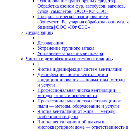
Озонирование транспортных средств |
Обработка озоном фур, автобусов, вагонов,
судов, самолетов | ООО «Юг СЭС»
Профилактическое озонирование и
абонемент | Регулярная обработка озоном для
бизнеса | ООО «Юг СЭС»
Дезодарация
Дезодарация
Устранение трупного запаха
Устранение запаха после пожара
Чистка и дезинфекция систем вентиляции
Чистка и дезинфекция систем вентиляции
Дезинфекция систем вентиляции и
кондиционирования — нормативы, методы
и услуги
Профессиональная чистка вентиляции —
методы, этапы и особенности
Профессиональная чистка вентиляции от
пыли — методы, оборудование и услуги
Чистка вентиляции от жира — методы,
особенности и цены
Чистка вентиляционной шахты в
многоквартирном доме — ответственность и