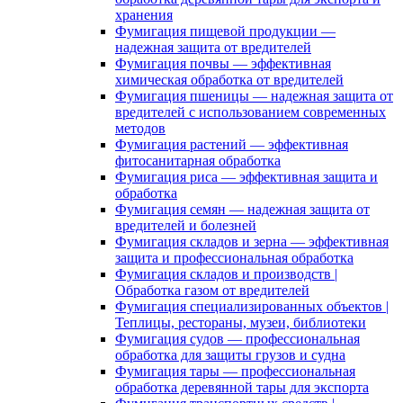
хранения
Фумигация пищевой продукции —
надежная защита от вредителей
Фумигация почвы — эффективная
химическая обработка от вредителей
Фумигация пшеницы — надежная защита от
вредителей с использованием современных
методов
Фумигация растений — эффективная
фитосанитарная обработка
Фумигация риса — эффективная защита и
обработка
Фумигация семян — надежная защита от
вредителей и болезней
Фумигация складов и зерна — эффективная
защита и профессиональная обработка
Фумигация складов и производств |
Обработка газом от вредителей
Фумигация специализированных объектов |
Теплицы, рестораны, музеи, библиотеки
Фумигация судов — профессиональная
обработка для защиты грузов и судна
Фумигация тары — профессиональная
обработка деревянной тары для экспорта