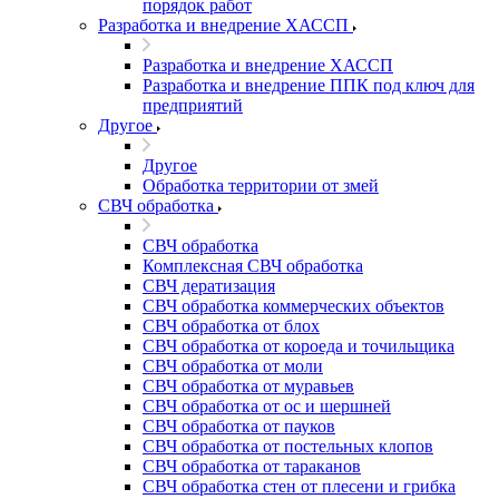
порядок работ
Разработка и внедрение ХАССП
Разработка и внедрение ХАССП
Разработка и внедрение ППК под ключ для
предприятий
Другое
Другое
Обработка территории от змей
СВЧ обработка
СВЧ обработка
Комплексная СВЧ обработка
СВЧ дератизация
СВЧ обработка коммерческих объектов
СВЧ обработка от блох
СВЧ обработка от короеда и точильщика
СВЧ обработка от моли
СВЧ обработка от муравьев
СВЧ обработка от ос и шершней
СВЧ обработка от пауков
СВЧ обработка от постельных клопов
СВЧ обработка от тараканов
СВЧ обработка стен от плесени и грибка