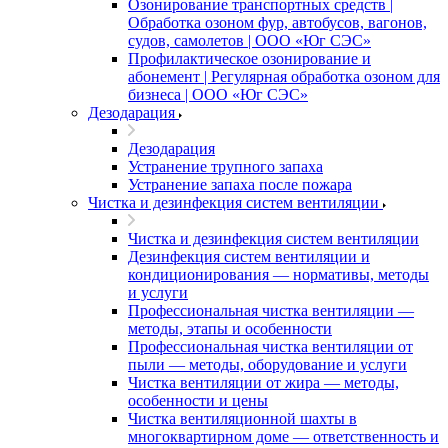
Озонирование транспортных средств |
Обработка озоном фур, автобусов, вагонов,
судов, самолетов | ООО «Юг СЭС»
Профилактическое озонирование и
абонемент | Регулярная обработка озоном для
бизнеса | ООО «Юг СЭС»
Дезодарация
Дезодарация
Устранение трупного запаха
Устранение запаха после пожара
Чистка и дезинфекция систем вентиляции
Чистка и дезинфекция систем вентиляции
Дезинфекция систем вентиляции и
кондиционирования — нормативы, методы
и услуги
Профессиональная чистка вентиляции —
методы, этапы и особенности
Профессиональная чистка вентиляции от
пыли — методы, оборудование и услуги
Чистка вентиляции от жира — методы,
особенности и цены
Чистка вентиляционной шахты в
многоквартирном доме — ответственность и