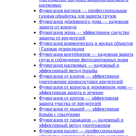
насекомых
Фумигация вагонов — профессиональная
газовая обработка для защиты грузов
Фумигация деревянного дома — надежная
защита от короеда
Фумигация зерна — эффективное средство
защиты от вредителей
Фумигация коммерческих и жилых объектов
| Газовая дезинсекция
Фумигация контейнеров — надежная защита
груза и соблюдение фитосанитарных норм
Фумигация насекомых — надежный и
эффективный метод борьбы
Фумигация от клопов — эффективное
уничтожение кровососущих вредителей
Фумигация от короеда в деревянном доме —
эффективная защита и лечение
Фумигация от кротов — эффективная
защита участка от вредителей
Фумигация от мышей — эффективная
борьба с грызунами
Фумигация от тараканов — надежный и
эффективный метод уничтожения
Фумигация паллет — профессиональная