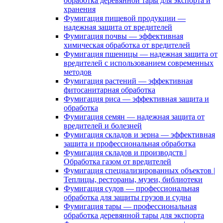
обработка деревянной тары для экспорта и
хранения
Фумигация пищевой продукции —
надежная защита от вредителей
Фумигация почвы — эффективная
химическая обработка от вредителей
Фумигация пшеницы — надежная защита от
вредителей с использованием современных
методов
Фумигация растений — эффективная
фитосанитарная обработка
Фумигация риса — эффективная защита и
обработка
Фумигация семян — надежная защита от
вредителей и болезней
Фумигация складов и зерна — эффективная
защита и профессиональная обработка
Фумигация складов и производств |
Обработка газом от вредителей
Фумигация специализированных объектов |
Теплицы, рестораны, музеи, библиотеки
Фумигация судов — профессиональная
обработка для защиты грузов и судна
Фумигация тары — профессиональная
обработка деревянной тары для экспорта