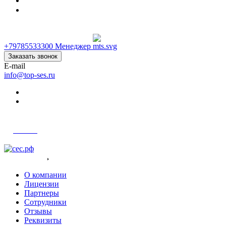
+79785533300
+79785533300
Менеджер
Заказать звонок
E-mail
info@top-ses.ru
Войти
О компания
О компании
Лицензии
Партнеры
Сотрудники
Отзывы
Реквизиты