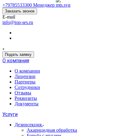
+79785533300
Менеджер
Заказать звонок
E-mail
info@top-ses.ru
Подать заявку
О компания
О компании
Лицензии
Партнеры
Сотрудники
Отзывы
Реквизиты
Документы
Услуги
Дезинсекция
Акарицидная обработка
Борьба с мухами