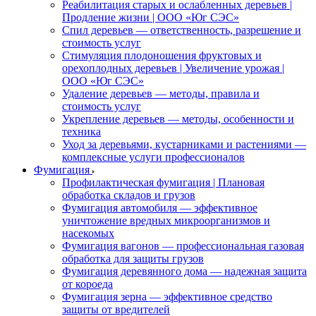
Реабилитация старых и ослабленных деревьев |
Продление жизни | ООО «Юг СЭС»
Спил деревьев — ответственность, разрешение и
стоимость услуг
Стимуляция плодоношения фруктовых и
орехоплодных деревьев | Увеличение урожая |
ООО «Юг СЭС»
Удаление деревьев — методы, правила и
стоимость услуг
Укрепление деревьев — методы, особенности и
техника
Уход за деревьями, кустарниками и растениями —
комплексные услуги профессионалов
Фумигация
Профилактическая фумигация | Плановая
обработка складов и грузов
Фумигация автомобиля — эффективное
уничтожение вредных микроорганизмов и
насекомых
Фумигация вагонов — профессиональная газовая
обработка для защиты грузов
Фумигация деревянного дома — надежная защита
от короеда
Фумигация зерна — эффективное средство
защиты от вредителей