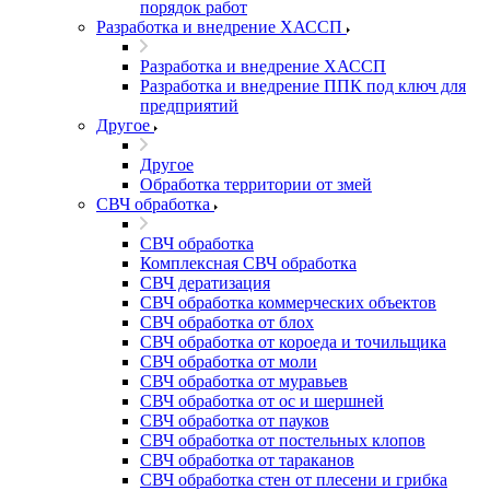
порядок работ
Разработка и внедрение ХАССП
Разработка и внедрение ХАССП
Разработка и внедрение ППК под ключ для
предприятий
Другое
Другое
Обработка территории от змей
СВЧ обработка
СВЧ обработка
Комплексная СВЧ обработка
СВЧ дератизация
СВЧ обработка коммерческих объектов
СВЧ обработка от блох
СВЧ обработка от короеда и точильщика
СВЧ обработка от моли
СВЧ обработка от муравьев
СВЧ обработка от ос и шершней
СВЧ обработка от пауков
СВЧ обработка от постельных клопов
СВЧ обработка от тараканов
СВЧ обработка стен от плесени и грибка