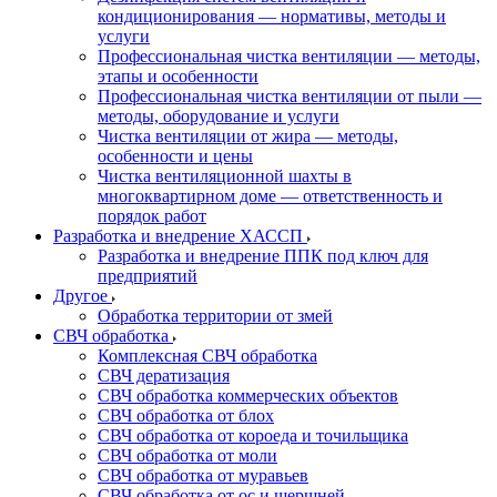
кондиционирования — нормативы, методы и
услуги
Профессиональная чистка вентиляции — методы,
этапы и особенности
Профессиональная чистка вентиляции от пыли —
методы, оборудование и услуги
Чистка вентиляции от жира — методы,
особенности и цены
Чистка вентиляционной шахты в
многоквартирном доме — ответственность и
порядок работ
Разработка и внедрение ХАССП
Разработка и внедрение ППК под ключ для
предприятий
Другое
Обработка территории от змей
СВЧ обработка
Комплексная СВЧ обработка
СВЧ дератизация
СВЧ обработка коммерческих объектов
СВЧ обработка от блох
СВЧ обработка от короеда и точильщика
СВЧ обработка от моли
СВЧ обработка от муравьев
СВЧ обработка от ос и шершней