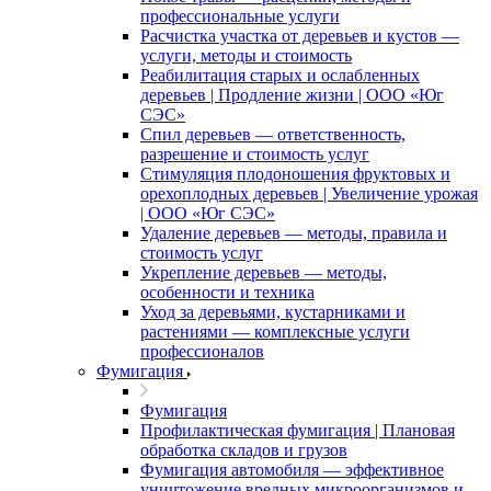
профессиональные услуги
Расчистка участка от деревьев и кустов —
услуги, методы и стоимость
Реабилитация старых и ослабленных
деревьев | Продление жизни | ООО «Юг
СЭС»
Спил деревьев — ответственность,
разрешение и стоимость услуг
Стимуляция плодоношения фруктовых и
орехоплодных деревьев | Увеличение урожая
| ООО «Юг СЭС»
Удаление деревьев — методы, правила и
стоимость услуг
Укрепление деревьев — методы,
особенности и техника
Уход за деревьями, кустарниками и
растениями — комплексные услуги
профессионалов
Фумигация
Фумигация
Профилактическая фумигация | Плановая
обработка складов и грузов
Фумигация автомобиля — эффективное
уничтожение вредных микроорганизмов и