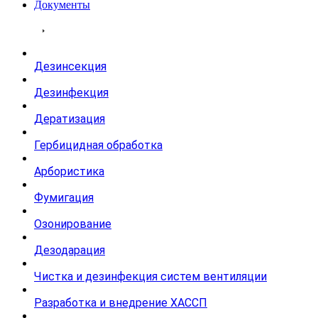
Документы
Услуги
Дезинсекция
Дезинфекция
Дератизация
Гербицидная обработка
Арбористика
Фумигация
Озонирование
Дезодарация
Чистка и дезинфекция систем вентиляции
Разработка и внедрение ХАССП