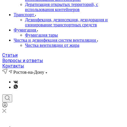
Дератизация открытых территорий, с
использования контейнеров
Транспорт
Дезинфекция, дезинсекция, дезодорация и
озонирование транспортных средств
Фумигация
Фумигация тары
Чистка и дезинфекция систем вентиляции
Чистка вентиляции от жира
Статьи
Вопросы и ответы
Контакты
Ростов-на-Дону
Ростов-на-Дону