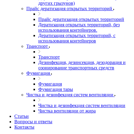
других грызунов)
Прайс дератизация открытых территорий
Прайс дератизация открытых территорий
Дератизация открытых территорий, без
использования контейнеров.
Дератизация открытых территорий, с
использования контейнеров
Транспорт
Транспорт
Дезинфекция, дезинсекция, дезодорация и
озонирование транспортных средств
Фумигация
Фумигация
Фумигация тары
Чистка и дезинфекция систем вентиляции
Чистка и дезинфекция систем вентиляции
Чистка вентиляции от жира
Статьи
Вопросы и ответы
Контакты