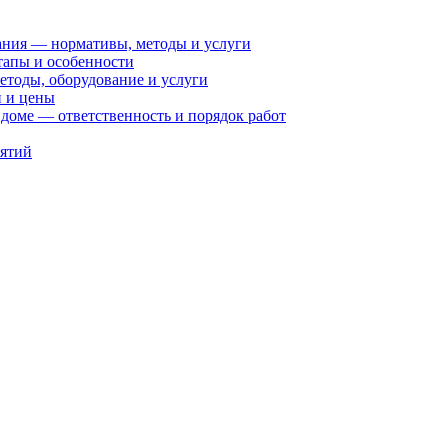
ания — нормативы, методы и услуги
тапы и особенности
етоды, оборудование и услуги
и и цены
доме — ответственность и порядок работ
иятий