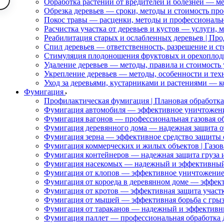
Обработка растений от вредителей и болезней — ме
Обрезка деревьев — сроки, методы и стоимость пр
Покос травы — расценки, методы и профессиональ
Расчистка участка от деревьев и кустов — услуги, 
Реабилитация старых и ослабленных деревьев | П
Спил деревьев — ответственность, разрешение и ст
Стимуляция плодоношения фруктовых и орехоплод
Удаление деревьев — методы, правила и стоимость 
Укрепление деревьев — методы, особенности и тех
Уход за деревьями, кустарниками и растениями — 
Фумигация
Профилактическая фумигация | Плановая обработка 
Фумигация автомобиля — эффективное уничтожени
Фумигация вагонов — профессиональная газовая об
Фумигация деревянного дома — надежная защита о
Фумигация зерна — эффективное средство защиты 
Фумигация коммерческих и жилых объектов | Газов
Фумигация контейнеров — надежная защита груза 
Фумигация насекомых — надежный и эффективный
Фумигация от клопов — эффективное уничтожение
Фумигация от короеда в деревянном доме — эффект
Фумигация от кротов — эффективная защита участк
Фумигация от мышей — эффективная борьба с гры
Фумигация от тараканов — надежный и эффективн
Фумигация паллет — профессиональная обработка д