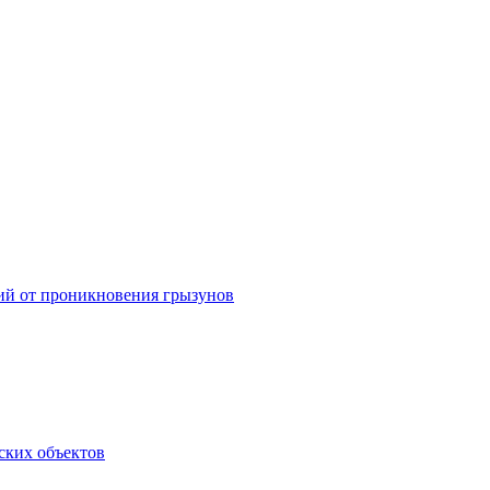
ний от проникновения грызунов
ских объектов