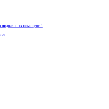
ка подвальных помещений
тов